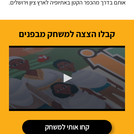
אותם בדרך מהכפר הקטן באתיופיה לארץ ציון וירושלים.
קבלו הצצה למשחק מבפנים
קחו אותי למשחק