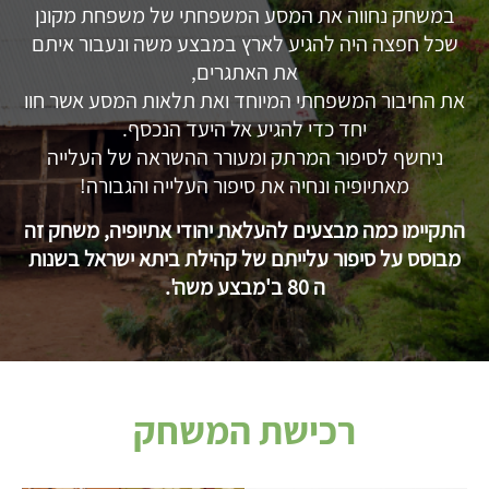
במשחק נחווה את המסע המשפחתי של משפחת מקונן
שכל חפצה היה להגיע לארץ במבצע משה ונעבור איתם
את האתגרים,
את החיבור המשפחתי המיוחד ואת תלאות המסע אשר חוו
יחד כדי להגיע אל היעד הנכסף.
ניחשף לסיפור המרתק ומעורר ההשראה של העלייה
מאתיופיה ונחיה את סיפור העלייה והגבורה!
התקיימו כמה מבצעים להעלאת יהודי אתיופיה, משחק זה
מבוסס על סיפור עלייתם של קהילת ביתא ישראל בשנות
ה 80 ב'מבצע משה'.
רכישת המשחק