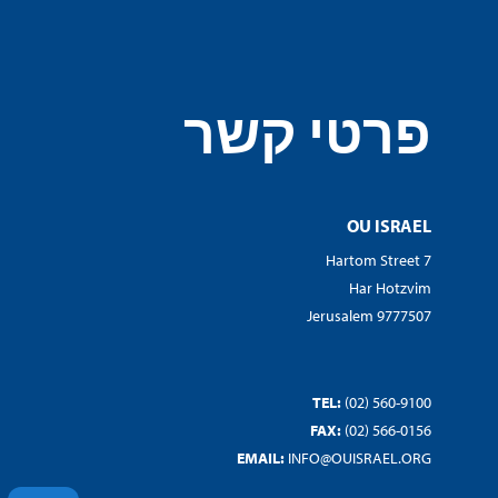
פרטי קשר
OU ISRAEL
7 Hartom Street
Har Hotzvim
Jerusalem 9777507
TEL:
(02) 560-9100
FAX:
(02) 566-0156
EMAIL:
INFO@OUISRAEL.ORG