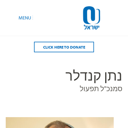
CLICK HERE TO DONATE
נתן קנדלר
סמנכ"ל תפעול