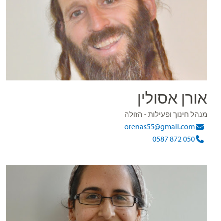
אורן אסולין
מנהל חינוך ופעילות - הזולה
orenas55@gmail.com
050 872 0587