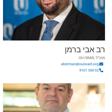
רב אבי ברמן
מנכ"ל OU ISRAEL
aberman@ouisrael.org
02 560 9101