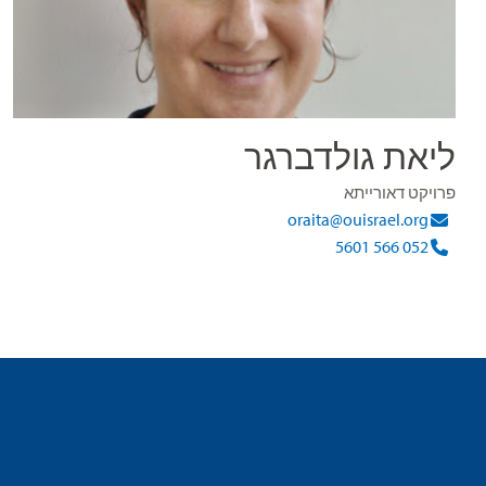
ליאת גולדברגר
פרויקט דאורייתא
oraita@ouisrael.org
052 566 5601