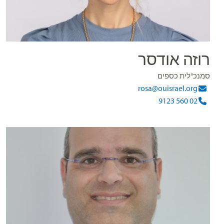
רוזה אודסר
סמנכ"לית כספים
rosa@ouisrael.org
02 560 9123