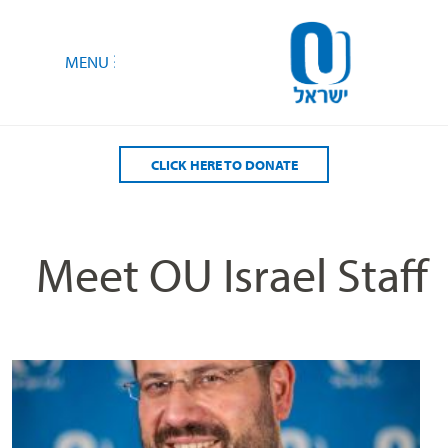
CLICK HERE TO DONATE
Meet OU Israel Staff