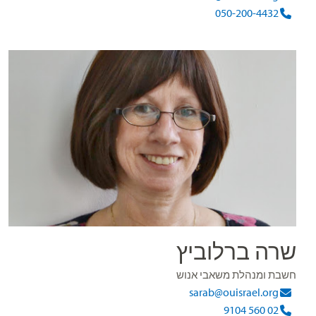
050-200-4432
שרה ברלוביץ
חשבת ומנהלת משאבי אנוש
sarab@ouisrael.org
02 560 9104