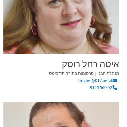
איטה רחל רוסק
מנהלת הבניין, פרסומות בתורה תידביטס
trochel@017.net.il
02 560 9125