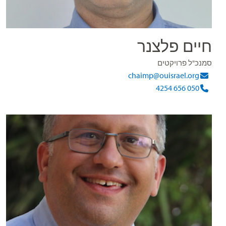
חיים פלצנר
סמנכ"ל פרויקטים
chaimp@ouisrael.org
050 656 4254