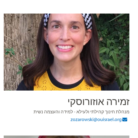
זמירה אוזורוסקי
מנהלת חינוך קהילתי ולעילא - למידה והעצמה נשית
zozarowski@ouisrael.org