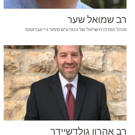
רב שמואל שער
מנהל המרכז הישראלי של הOU ע"ש סימור ג'יי אבראמס
רב אהרון גולדשיידר