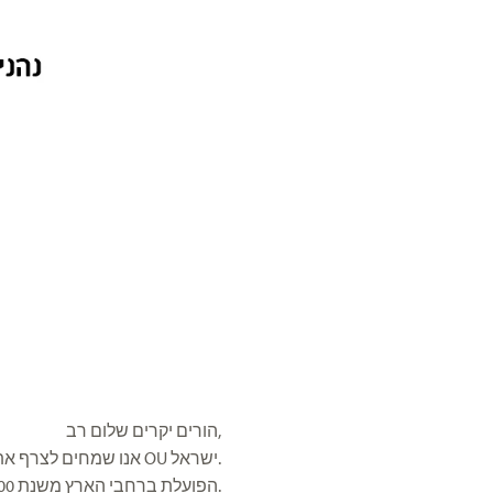
הורים יקרים שלום רב,
אנו שמחים לצרף את בנכם/בתכם לפעילות מרכזי הנוער OU ישראל.
הפועלת ברחבי הארץ משנת 2000.