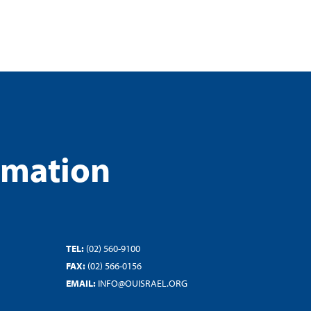
rmation
TEL:
(02) 560-9100
FAX:
(02) 566-0156
EMAIL:
INFO@OUISRAEL.ORG