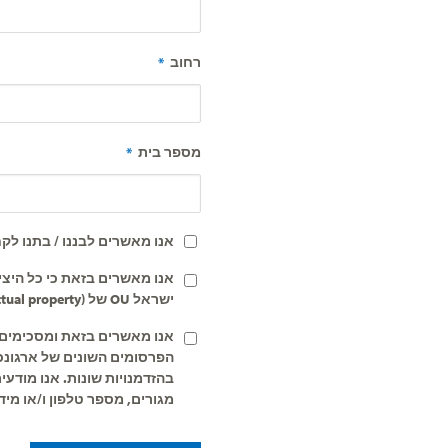
*
רחוב
*
מספר בית
*
אנו מאשרים לבננו / בתנו ל
*
אנו מאשרים בזאת כי כל היצ
הינם הקניין הרוחני הבלעדי (intellectual property) של OU ישראל
*
אנו מאשרים בזאת ומסכימים ל
הפרסומים השונים של ארגונכ)
בהזדמנויות שונות. אנו מודע
מגורים, מספר טלפון ו/או מיד