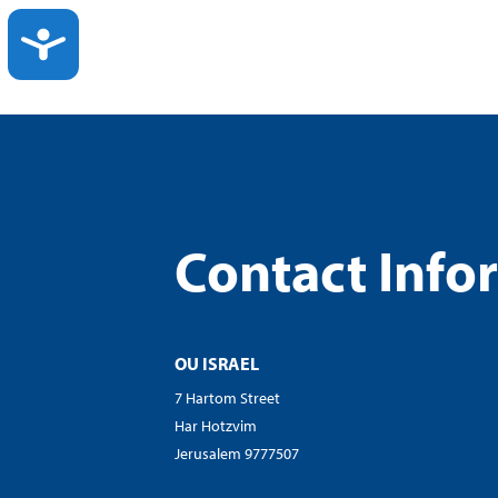
ACCESSIBILITY
Contact Info
OU ISRAEL
7 Hartom Street
Har Hotzvim
Jerusalem 9777507