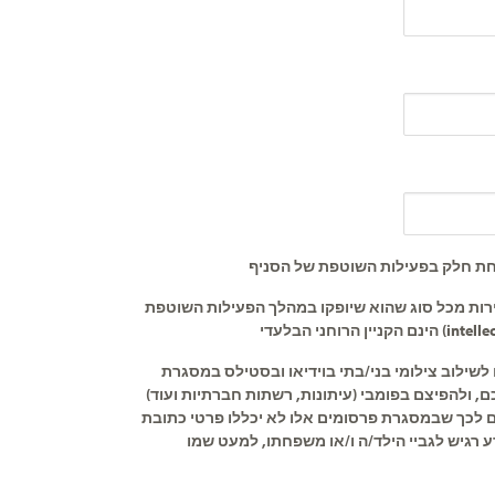
קחת חלק בפעילות השוטפת של הסניף
ירות מכל סוג שהוא שיופקו במהלך הפעילות השוטפת
שילוב צילומי בני/בתי בוידיאו ובסטילס במסגרת
ם, ולהפיצם בפומבי (עיתונות, רשתות חברתיות ועוד
ים לכך שבמסגרת פרסומים אלו לא יכללו פרטי כתובת
ע רגיש לגביי הילד/ה ו/או משפחתו, למעט שמו